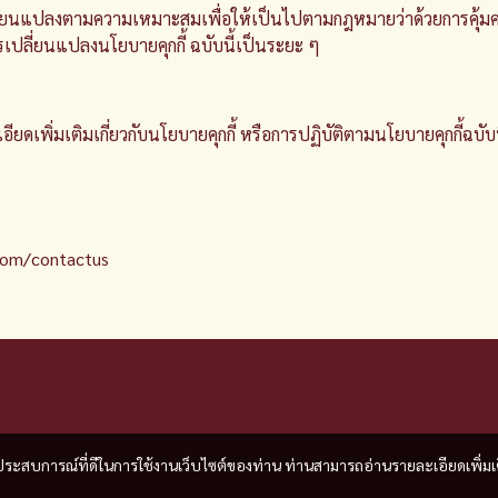
ปลี่ยนแปลงตามความเหมาะสมเพื่อให้เป็นไปตามกฎหมายว่าด้วยการคุ้มค
เปลี่ยนแปลงนโยบายคุกกี้ ฉบับนี้เป็นระยะ ๆ
เพิ่มเติมเกี่ยวกับนโยบายคุกกี้ หรือการปฏิบัติตามนโยบายคุกกี้ฉบับน
com/contactus
และประสบการณ์ที่ดีในการใช้งานเว็บไซต์ของท่าน ท่านสามารถอ่านรายละเอียดเพิ่มเ