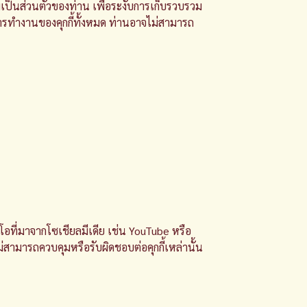
เป็นส่วนตัวของท่าน เพื่อระงับการเก็บรวบรวม
การทำงานของคุกกี้ทั้งหมด ท่านอาจไม่สามารถ
โอที่มาจากโซเชียลมีเดีย เช่น YouTube หรือ
่สามารถควบคุมหรือรับผิดชอบต่อคุกกี้เหล่านั้น