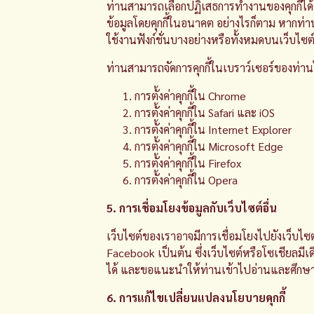
ท่านสามารถเลือกปฏิเสธการทำงานของคุกกี้ได้
ข้อมูลโดยคุกกี้ในอนาคต อย่างไรก็ตาม หากท่า
ใช้งานฟังก์ชั่นบางอย่างหรือทั้งหมดบนเว็บไซ
ท่านสามารถจัดการคุกกี้ในเบราว์เซอร์ของท่านได้
การตั้งค่าคุกกี้ใน
Chrome
การตั้งค่าคุกกี้ใน
Safari
และ
iOS
การตั้งค่าคุกกี้ใน
Internet Explorer
การตั้งค่าคุกกี้ใน
Microsoft Edge
การตั้งค่าคุกกี้ใน
Firefox
การตั้งค่าคุกกี้ใน
Opera
5. การเชื่อมโยงข้อมูลกับเว็บไซต์อื่น
เว็บไซต์ของเราอาจมีการเชื่อมโยงไปยังเว็บไซต
Facebook เป็นต้น ซึ่งเว็บไซต์หรือโซเชียลมีเ
ได้ และขอแนะนำให้ท่านเข้าไปอ่านและศึกษา
6. การแก้ไขเปลี่ยนแปลงนโยบายคุกกี้