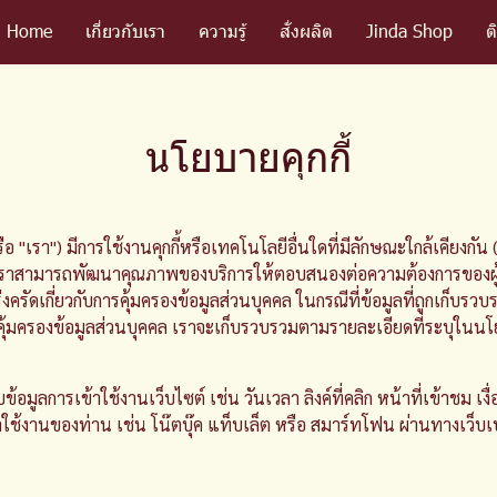
Home
เกี่ยวกับเรา
ความรู้
สั่งผลิต
Jinda Shop
ต
นโยบายคุกกี้
เรา") มีการใช้งานคุกกี้หรือเทคโนโลยีอื่นใดที่มีลักษณะใกล้เคียงกัน ("คุก
ราสามารถพัฒนาคุณภาพของบริการให้ตอบสนองต่อความต้องการของผู้ใช้บริ
ครัดเกี่ยวกับการคุ้มครองข้อมูลส่วนบุคคล ในกรณีที่ข้อมูลที่ถูกเก็บรว
ุ้มครองข้อมูลส่วนบุคคล เราจะเก็บรวบรวมตามรายละเอียดที่ระบุในนโย
บข้อมูลการเข้าใช้งานเว็บไซต์ เช่น วันเวลา ลิงค์ที่คลิก หน้าที่เข้าชม 
ข้าใช้งานของท่าน เช่น โน๊ตบุ๊ค แท็บเล็ต หรือ สมาร์ทโฟน ผ่านทางเว็บเบ