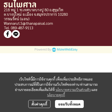
218 หมู่ 1 ซ.เทศบาลบางปู 80 ถ.สุขุมวิท
ต.บางปูใหม่ อ.เมือง จ
.
สมุทรปราการ 10280
วรรณรัตน์ (แอน)
Wannarut.S@thanapaisal.com
Tel. 089-487-9113
Powered By
MakeWebEasy
เว็บไซต์นี้มีการใช้งานคุกกี้ เพื่อเพิ่มประสิทธิภาพและ
ประสบการณ์ที่ดีในการใช้งานเว็บไซต์ของท่าน ท่านสามารถ
อ่านรายละเอียดเพิ่มเติมได้ที่
นโยบายความเป็นส่วนตัว
และ
นโยบายคุกกี้
ตั้งค่าคุกกี้
ยอมรับทั้งหมด