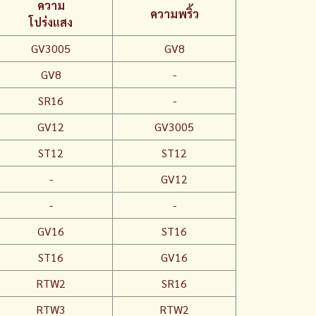
ความ
ความพริ้ว
โปร่งแสง
GV3005
GV8
GV8
-
SR16
-
GV12
GV3005
ST12
ST12
-
GV12
-
-
GV16
ST16
ST16
GV16
RTW2
SR16
RTW3
RTW2