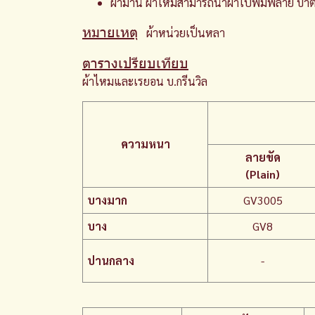
ผ้าม่าน ผ้าไหมสามารถนำผ้าไปพิมพ์ลาย บาติก ม
หมายเหตุ
ผ้าหน่วยเป็นหลา
ตารางเปรียบเทียบ
ผ้าไหมและเรยอน บ.กรีนวิล
ความหนา
ลายขัด
(Plain)
บางมาก
GV3005
บาง
GV8
ปานกลาง
-