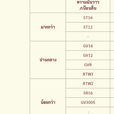
ความมันวาว
/เนียนลื่น
ST16
มากกว่า
ST12
-
GV16
GV12
ปานกลาง
GV8
RTW3
RTW2
SR16
น้อยกว่า
GV3005
-