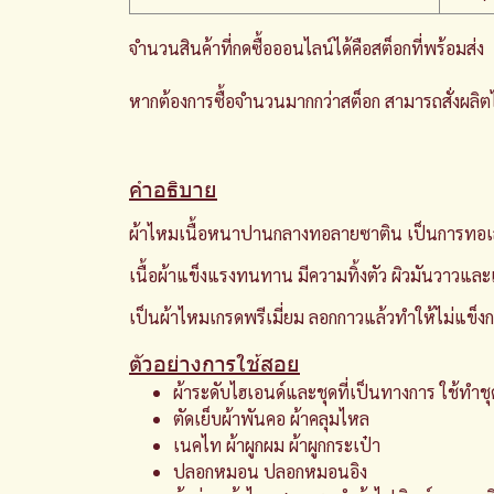
จำนวนสินค้าที่กดซื้อออนไลน์ได้คือสต็อกที่พร้อมส่ง
หากต้องการซื้อจำนวนมากกว่าสต็อก สามารถสั่งผลิตได
คำอธิบาย
ผ้าไหมเนื้อหนาปานกลางทอลายซาติน เป็นการทอเส้น
เนื้อผ้าแข็งแรงทนทาน มีความทิ้งตัว ผิวมันวาวและ
เป็นผ้าไหมเกรดพรีเมี่ยม ลอกกาวแล้วทำให้ไม่แข็งกร
ตัวอย่างการใช้สอย
ผ้าระดับไฮเอนด์และชุดที่เป็นทางการ ใช้ทำชุ
ตัดเย็บผ้าพันคอ ผ้าคลุมไหล
เนคไท ผ้าผูกผม ผ้าผูกกระเป๋า
ปลอกหมอน ปลอกหมอนอิง