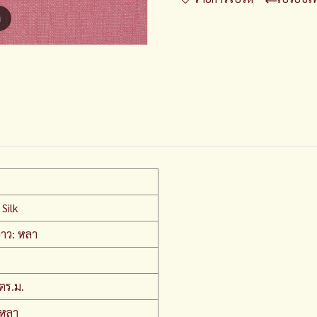
m
Silk
าว: หลา
ตร.ม.
/หลา