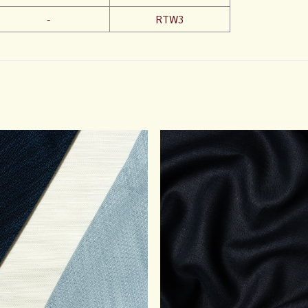
-
RTW3