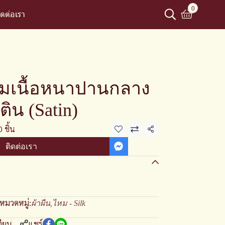
0
ิดต่อเรา
หมเนื้อหนาปานกลาง
ิน (Satin)
 ชิ้น
แชร์
ติดต่อเรา
หมวดหมู่:
ผ้าผืน
,
ไหม - Silk
ทียบ
แชร์