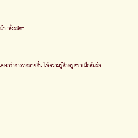
า "สั่งผลิต"
ว่าการทอลายอื่น ให้ความรู้สึกหรูหราเมื่อสัมผัส