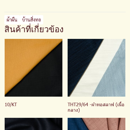
ผ้าผืน
บ้านสิ่งทอ
สินค้าที่เกี่ยวข้อง
10/KT
THT29/64 -ผ้าทอสลาฟ (เนื้อ
กลาง)