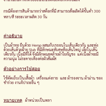
กรณีต้องการสินค้ามากกว่าสต็อกที่มี สามารถสั่งผลิตได้ขั้นต่ำ 300
หลา/สี ระยะเวลาผลิต 30 วัน
คำอธิบาย
เป็นผ้าทอ ยืนด้วย Hemp ผสมกับเรยอนในเส้นเดียวกัน และพุ่ง
ด้วยเส้นด้ายฝ้าย Slub ที่มีลักษณะพิเศษคือเส้นใหญ่ เล็กในเส้น
เดียวกัน เนื้อมีที่ได้ จึงมีลักษณะคล้ายผ้าใยกัญชง แต่เนื้อผ้าจะมี
ความนุ่ม ไม่ระคายเคืองต่อผิวสัมผัส
ตัวอย่างการใช้สอย
ใช้ตัดเย็บเป็นเสื้อผ้า เครื่องแต่งกาย และ ผ้ารองจาน ผ้าม่าน ของ
ชำร่วย งานจิปาถะอื่น ๆ
หมายเหตุ
ผ้าหน่วยเป็นหลา