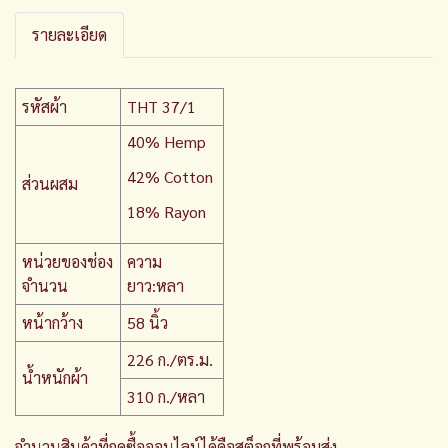
รายละเอียด
รหัสผ้า
THT 37/1
40% Hemp
42% Cotton
ส่วนผสม
18% Rayon
หน่วยของช่อง
ความ
จำนวน
ยาว:หลา
หน้ากว้าง
58 นิ้ว
226 ก./ตร.ม.
น้ำหนักผ้า
310 ก./หลา
จำนวนสินค้าที่กดซื้อออนไลน์ได้คือสต็อกที่พร้อมส่ง