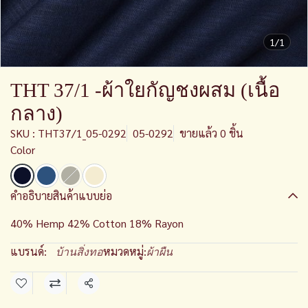
1/1
THT 37/1 -ผ้าใยกัญชงผสม (เนื้อ
กลาง)
SKU : THT37/1_05-0292
05-0292
ขายแล้ว 0 ชิ้น
Color
คำอธิบายสินค้าแบบย่อ
40% Hemp 42% Cotton 18% Rayon
แบรนด์:
หมวดหมู่:
บ้านสิ่งทอ
ผ้าผืน
แชร์