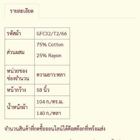
รายละเอียด
รหัสผ้า
GFC32/T2/66
75% Cotton
ส่วนผสม
25% Rayon
หน่วยของ
ความยาว:หลา
ช่องจำนวน
หน้ากว้าง
58 นิ้ว
104 ก./ตร.ม.
น้ำหนักผ้า
140 ก./หลา
จำนวนสินค้าที่กดซื้อออนไลน์ได้คือสต็อกที่พร้อมส่ง