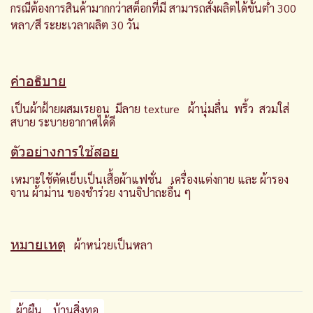
กรณีต้องการสินค้ามากกว่าสต็อกที่มี สามารถสั่งผลิตได้ขั้นต่ำ 300
หลา/สี ระยะเวลาผลิต 30 วัน
คำอธิบาย
เป็นผ้าฝ้ายผสมเรยอน มีลาย texture ผ้านุ่มลื่น พริ้ว สวมใส่
สบาย ระบายอากาศได้ดี
ตัวอย่างการใช้สอย
เหมาะใช้ตัดเย็บเป็นเสื้อผ้าแฟชั่น เครื่องแต่งกาย และ ผ้ารอง
จาน ผ้าม่าน ของชำร่วย งานจิปาถะอื่น ๆ
หมายเหตุ
ผ้าหน่วยเป็นหลา
ผ้าผืน
บ้านสิ่งทอ