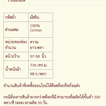
รายละเอียด
รหัสผ้า
มัสลิน
100%
ส่วนผสม
Cotton
หน่วยของช่อง
ความ
จำนวน
ยาว:หลา
หน้ากว้าง
57-58 นิ้ว
73ก./ตร.ม.
น้ำหนักผ้า
98 ก./หลา
จำนวนสินค้าที่กดซื้อออนไลน์ได้คือสต็อกที่พร้อมส่ง
กรณีต้องการสินค้ามากกว่าสต็อกที่มี สามารถสั่งผลิตได้ขั้นต่ำ 300
หลา/สี ระยะเวลาผลิต 30 วัน