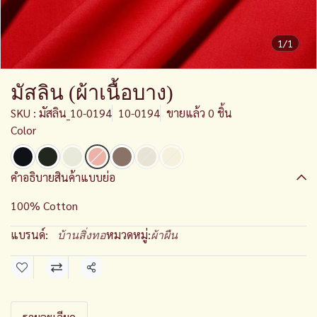
1/1
มัสลิน (ผ้าเนื้อบาง)
SKU : มัสลิน_10-0194
10-0194
ขายแล้ว 0 ชิ้น
Color
คำอธิบายสินค้าแบบย่อ
100% Cotton
แบรนด์:
หมวดหมู่:
บ้านสิ่งทอ
ผ้าผืน
แชร์