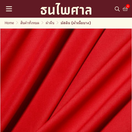
0
Home
สินค้าทั้งหมด
ผ้าผืน
มัสลิน (ผ้าเนื้อบาง)