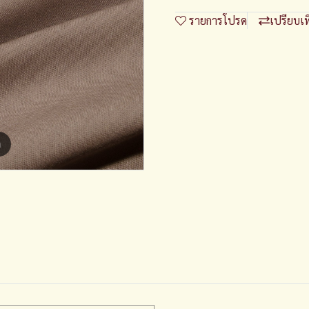
รายการโปรด
เปรียบเ
m