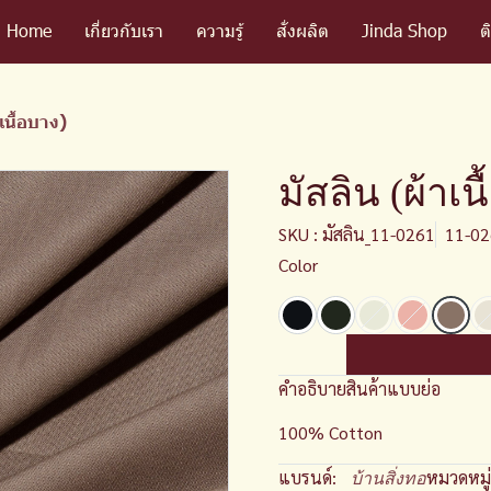
Home
เกี่ยวกับเรา
ความรู้
สั่งผลิต
Jinda Shop
ต
เนื้อบาง)
มัสลิน (ผ้าเน
SKU : มัสลิน_11-0261
11-0
Color
คำอธิบายสินค้าแบบย่อ
100% Cotton
แบรนด์:
หมวดหมู่
บ้านสิ่งทอ