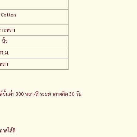
 Cotton
าว:หลา
นิ้ว
ตร.ม.
/หลา
ได้ขั้นต่ำ 300 หลา/สี ระยะเวลาผลิต 30 วัน
กาศได้ดี