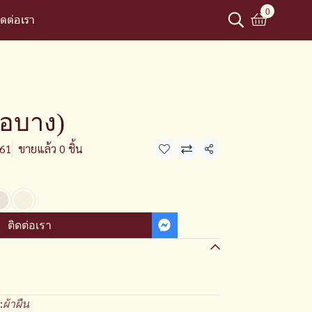
0
ิดต่อเรา
ื้อบาง)
261
ขายแล้ว 0 ชิ้น
แชร์
ติดต่อเรา
:
ผ้าผืน