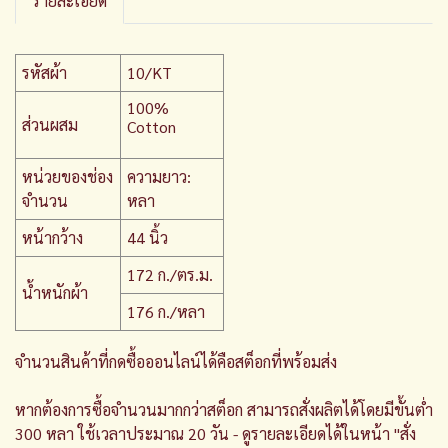
รายละเอียด
รหัสผ้า
10/KT
100%
ส่วนผสม
Cotton
หน่วยของช่อง
ความยาว:
จำนวน
หลา
หน้ากว้าง
44 นิ้ว
172 ก./ตร.ม.
น้ำหนักผ้า
176 ก./หลา
จำนวนสินค้าที่กดซื้อออนไลน์ได้คือสต็อกที่พร้อมส่ง
หากต้องการซื้อจำนวนมากกว่าสต็อก สามารถสั่งผลิตได้โดยมีขั้นต่ำ
300 หลา ใช้เวลาประมาณ 20 วัน - ดูรายละเอียดได้ในหน้า "สั่ง