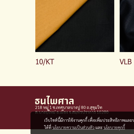
10/KT
VLB
218 หมู่ 1 ซ.เทศบาลบางปู 80 ถ.สุขุมวิท
ต.บางปูใหม่ อ.เมือง จ
.
สมุทรปราการ 10280
เว็บไซต์นี้มีการใช้งานคุกกี้ เพื่อเพิ่มประสิทธิภาพ
ได้ที่
นโยบายความเป็นส่วนตัว
และ
นโยบายคุกกี้