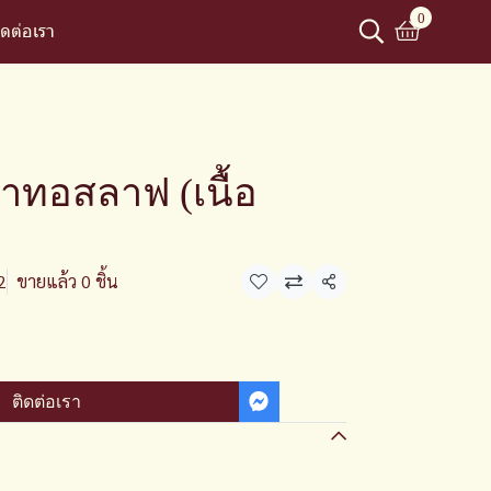
0
ิดต่อเรา
้าทอสลาฟ (เนื้อ
2
ขายแล้ว 0 ชิ้น
แชร์
ติดต่อเรา