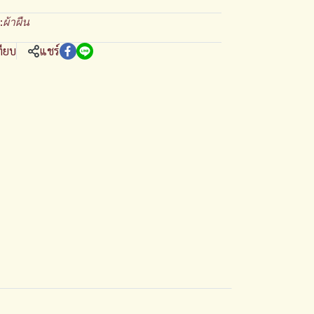
:
ผ้าผืน
ทียบ
แชร์