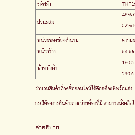
รหัสผ้า
THT2
48% C
ส่วนผสม
52% 
หน่วยของช่องจำนวน
ความย
หน้ากว้าง
54-55 
180 ก.
น้ำหนักผ้า
230 ก
จำนวนสินค้าที่กดซื้อออนไลน์ได้คือสต็อกที่พร้อมส่ง
กรณีต้องการสินค้ามากกว่าสต็อกที่มี สามารถสั่งผลิต
คำอธิบาย