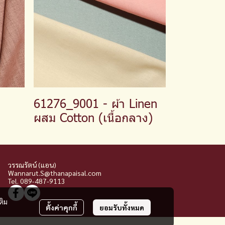
61276_9001 - ผ้า Linen
ผสม Cotton (เนื้อกลาง)
วรรณรัตน์ (แอน)
Wannarut.S@thanapaisal.com
Tel. 089-487-9113
ติม
ตั้งค่าคุกกี้
ยอมรับทั้งหมด