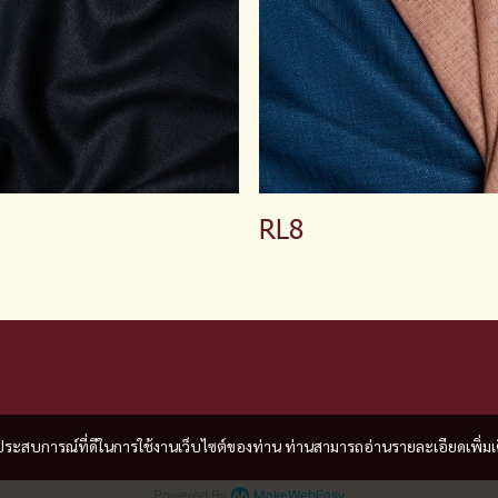
RL8
และประสบการณ์ที่ดีในการใช้งานเว็บไซต์ของท่าน ท่านสามารถอ่านรายละเอียดเพิ่มเ
Powered By
MakeWebEasy