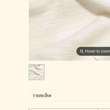
⚲
Hover to zoo
รายละเอียด