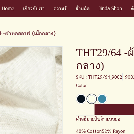
Home
เกี่ยวกับเรา
ความรู้
สั่งผลิต
Jinda Shop
ต
 -ผ้าทอสลาฟ (เนื้อกลาง)
THT29/64 -ผ
กลาง)
SKU : THT29/64_9002
900
Color
คำอธิบายสินค้าแบบย่อ
48% Cotton52% Rayon