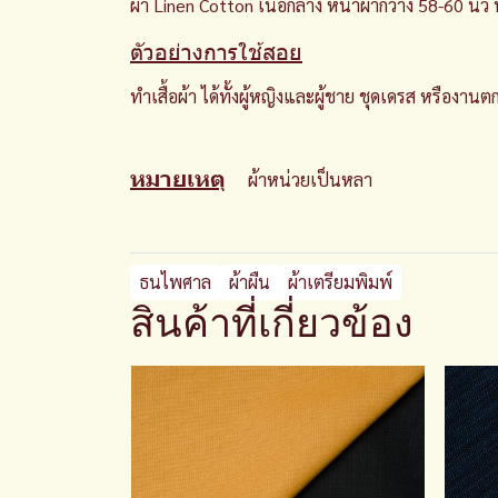
ผ้า Linen Cotton เนื้อกลาง หน้าผ้ากว้าง 58-60 นิ้
ตัวอย่างการใช้สอย
ทำเสื้อผ้า ได้ทั้งผู้หญิงและผู้ชาย ชุดเดรส หรืองา
หมายเหตุ
ผ้าหน่วยเป็นหลา
ธนไพศาล
ผ้าผืน
ผ้าเตรียมพิมพ์
สินค้าที่เกี่ยวข้อง