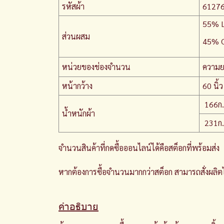
รหัสผ้า
61276
55% L
ส่วนผสม
45% C
หน่วยของช่องจำนวน
ความย
หน้ากว้าง
60 นิ้ว
166ก.
น้ำหนักผ้า
231ก
จำนวนสินค้าที่กดซื้อออนไลน์ได้คือสต็อกที่พร้อมส่ง
หากต้องการซื้อจำนวนมากกว่าสต็อก สามารถสั่งผลิตได
คำอธิบาย