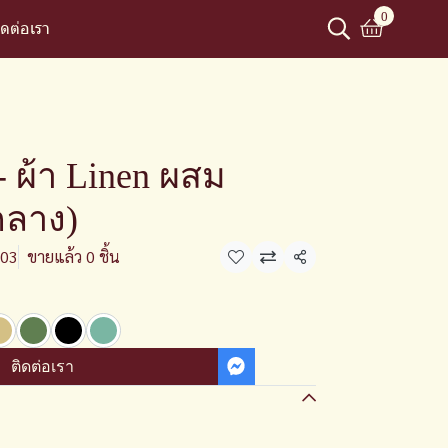
0
ิดต่อเรา
 ผ้า Linen ผสม
อกลาง)
03
ขายแล้ว 0 ชิ้น
แชร์
ติดต่อเรา