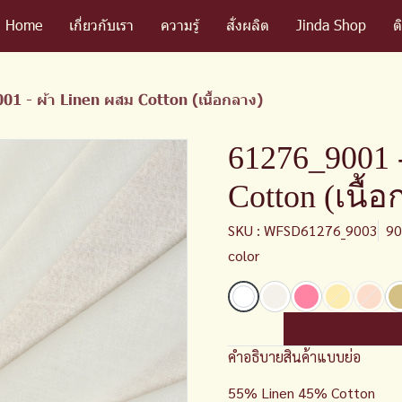
Home
เกี่ยวกับเรา
ความรู้
สั่งผลิต
Jinda Shop
ต
1 - ผ้า Linen ผสม Cotton (เนื้อกลาง)
61276_9001 -
Cotton (เนื้
SKU : WFSD61276_9003
90
color
คำอธิบายสินค้าแบบย่อ
55% Linen 45% Cotton