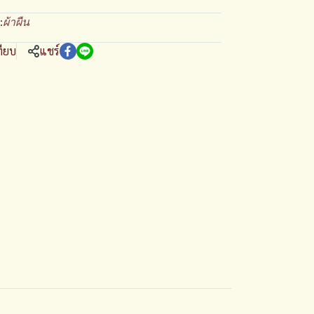
:
ผ้าผืน
ทียบ
แชร์