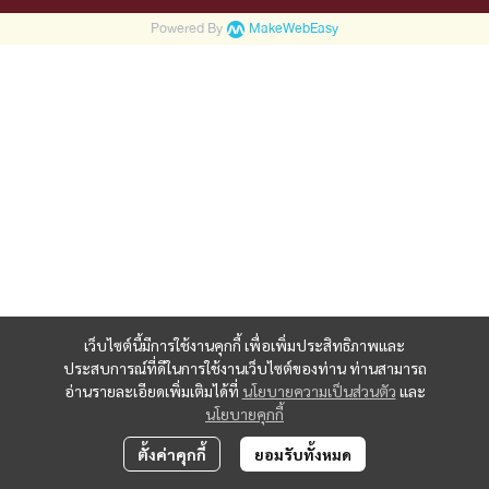
Powered By
MakeWebEasy
เว็บไซต์นี้มีการใช้งานคุกกี้ เพื่อเพิ่มประสิทธิภาพและ
ประสบการณ์ที่ดีในการใช้งานเว็บไซต์ของท่าน ท่านสามารถ
อ่านรายละเอียดเพิ่มเติมได้ที่
นโยบายความเป็นส่วนตัว
และ
นโยบายคุกกี้
ตั้งค่าคุกกี้
ยอมรับทั้งหมด