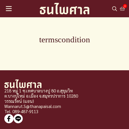
0
termscondition
218 หมู่ 1 ซ.เทศบาลบางปู 80 ถ.สุขุมวิท
ต.บางปูใหม่ อ.เมือง จ
.
สมุทรปราการ 10280
วรรณรัตน์ (แอน)
Wannarut.S@thanapaisal.com
Tel. 089-487-9113