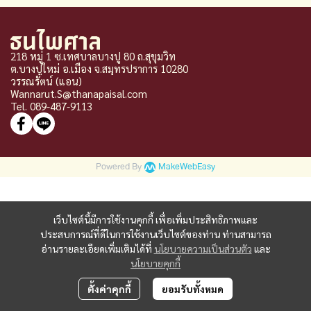
218 หมู่ 1 ซ.เทศบาลบางปู 80 ถ.สุขุมวิท
ต.บางปูใหม่ อ.เมือง จ
.
สมุทรปราการ 10280
วรรณรัตน์ (แอน)
Wannarut.S@thanapaisal.com
Tel. 089-487-9113
Powered By
MakeWebEasy
เว็บไซต์นี้มีการใช้งานคุกกี้ เพื่อเพิ่มประสิทธิภาพและ
ประสบการณ์ที่ดีในการใช้งานเว็บไซต์ของท่าน ท่านสามารถ
อ่านรายละเอียดเพิ่มเติมได้ที่
นโยบายความเป็นส่วนตัว
และ
นโยบายคุกกี้
ตั้งค่าคุกกี้
ยอมรับทั้งหมด