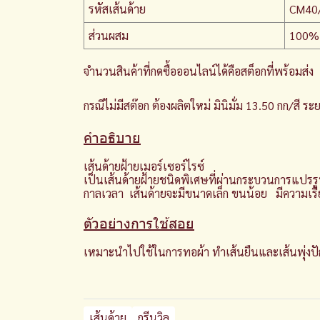
รหัสเส้นด้าย
CM40/
ส่วนผสม
100%
จำนวนสินค้าที่กดซื้อออนไลน์ได้คือสต็อกที่พร้อมส่ง
กรณีไม่มีสต๊อก ต้องผลิตใหม่ มินิมั่ม 13.50 กก/สี 
คำอธิบาย
เส้นด้ายฝ้ายเมอร์เซอร์ไรซ์
เป็นเส้นด้ายฝ้ายชนิดพิเศษที่ผ่านกระบวนการแปรร
กาลเวลา เส้นด้ายจะมีขนาดเล็ก ขนน้อย มีความเรีย
ตัวอย่างการใช้สอย
เหมาะนำไปใช้ในการทอผ้า ทำเส้นยืนและเส้นพุ่งปัก
เส้นด้าย
กรีนวิล