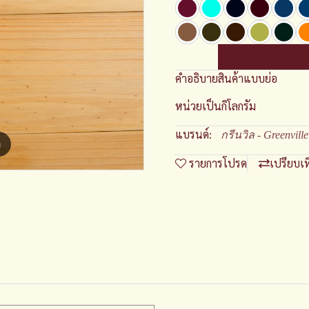
คำอธิบายสินค้าแบบย่อ
หน่วยเป็นกิโลกรัม
แบรนด์:
กรีนวิล - Greenville
m
รายการโปรด
เปรียบเ