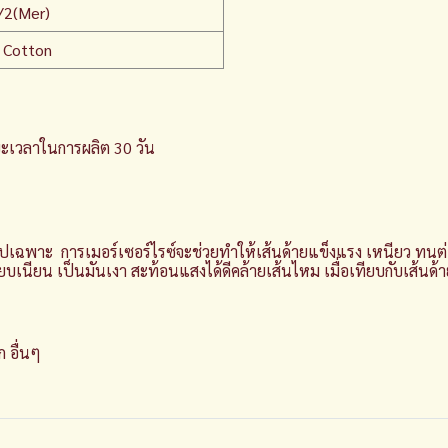
2(Mer)
 Cotton
ระยะเวลาในการผลิต 30 วัน
ูปเฉพาะ การเมอร์เซอร์ไรซ์จะช่วยทำให้เส้นด้ายแข็งแรง เหนียว ทนต
บเนียน เป็นมันเงา สะท้อนแสงได้ดีคล้ายเส้นไหม เมื่อเทียบกับเส้นด
 อื่นๆ