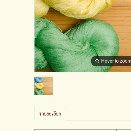
⚲
Hover to zoo
รายละเอียด