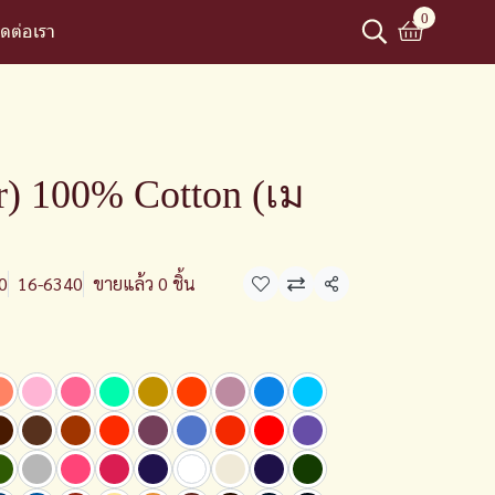
0
ิดต่อเรา
) 100% Cotton (เม
0
16-6340
ขายแล้ว 0 ชิ้น
แชร์