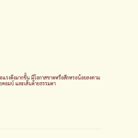
่อแรงดึงมากขึ้น มีโอกาสขาดหรือสึกหรอน้อยลงตาม
้ายคอมบ์ และเส้นด้ายธรรมดา