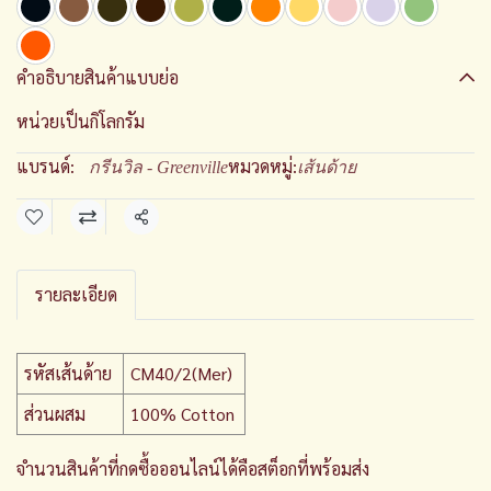
คำอธิบายสินค้าแบบย่อ
หน่วยเป็นกิโลกรัม
แบรนด์:
หมวดหมู่:
กรีนวิล - Greenville
เส้นด้าย
แชร์
รายละเอียด
รหัสเส้นด้าย
CM40/2(Mer)
ส่วนผสม
100% Cotton
จำนวนสินค้าที่กดซื้อออนไลน์ได้คือสต็อกที่พร้อมส่ง