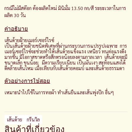
กรณีไม่มีสต๊อก ต้องผลิตใหม่ มินิมั่ม 13.50 กก/สี ระยะเวลาในการ
ผลิต 30 วัน
คำอธิบาย
เส้นด้ายฝ้ายเมอร์เซอร์ไรซ์
เป็นเส้นด้ายฝ้ายชนิดพิเศษที่ผ่านกระบวนการแปรรูปเฉพาะ การ
เมอร์เซอร์ไรซ์จะช่วยทำให้เส้นด้ายแข็งแรง เหนียว ทนต่อแรงดึง
มากขึ้น มีโอกาสขาดหรือสึกหรอน้อยลงตามกาลเวลา เส้นด้ายจะมี
ขนาดเล็ก ขนน้อย มีความเรียบเนียน เป็นมันเงา สะท้อนแสงได้
ดีคล้ายเส้นไหม เมื่อเทียบกับเส้นด้ายคอมบ์ และเส้นด้ายธรรมดา
ตัวอย่างการใช้สอย
เหมาะนำไปใช้ในการทอผ้า ทำเส้นยืนและเส้นพุ่งปัก อื่นๆ
เส้นด้าย
กรีนวิล
สินค้าที่เกี่ยวข้อง