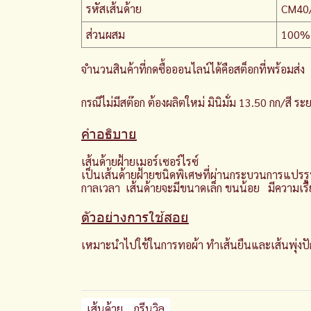
รหัสเส้นด้าย
CM40/
ส่วนผสม
100%
จำนวนสินค้าที่กดซื้อออนไลน์ได้คือสต็อกที่พร้อมส่ง
กรณีไม่มีสต๊อก ต้องผลิตใหม่ มินิมั่ม 13.50 กก/สี 
คำอธิบาย
เส้นด้ายฝ้ายเมอร์เซอร์ไรซ์
เป็นเส้นด้ายฝ้ายชนิดพิเศษที่ผ่านกระบวนการแปรร
กาลเวลา เส้นด้ายจะมีขนาดเล็ก ขนน้อย มีความเรีย
ตัวอย่างการใช้สอย
เหมาะนำไปใช้ในการทอผ้า ทำเส้นยืนและเส้นพุ่งปัก
เส้นด้าย
กรีนวิล