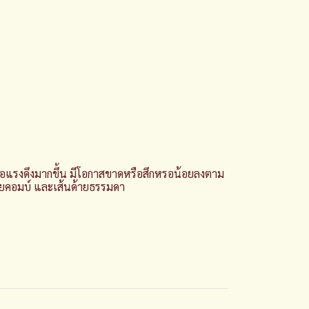
่อแรงดึงมากขึ้น มีโอกาสขาดหรือสึกหรอน้อยลงตาม
้ายคอมบ์ และเส้นด้ายธรรมดา