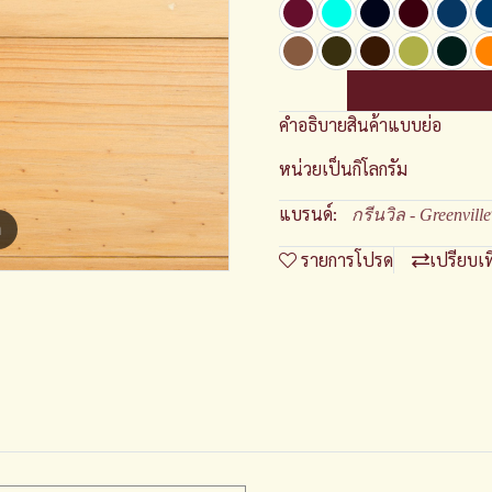
คำอธิบายสินค้าแบบย่อ
หน่วยเป็นกิโลกรัม
แบรนด์:
กรีนวิล - Greenville
m
รายการโปรด
เปรียบเ