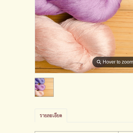
⚲
Hover to zoo
รายละเอียด