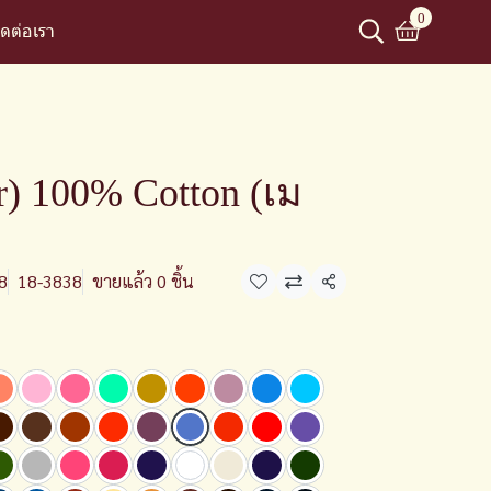
0
ิดต่อเรา
) 100% Cotton (เม
8
18-3838
ขายแล้ว 0 ชิ้น
แชร์