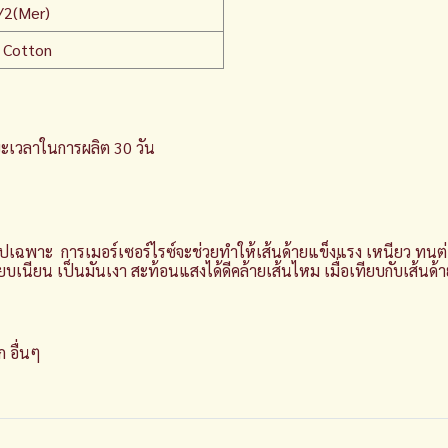
2(Mer)
 Cotton
ระยะเวลาในการผลิต 30 วัน
ูปเฉพาะ การเมอร์เซอร์ไรซ์จะช่วยทำให้เส้นด้ายแข็งแรง เหนียว ทนต
บเนียน เป็นมันเงา สะท้อนแสงได้ดีคล้ายเส้นไหม เมื่อเทียบกับเส้นด
 อื่นๆ