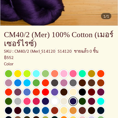
1/1
CM40/2 (Mer) 100% Cotton (เมอร์
เซอร์ไรซ์)
SKU : CM40/2 (Mer)_S14120
S14120
ขายแล้ว 0 ชิ้น
฿552
Color