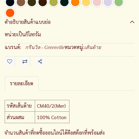
คำอธิบายสินค้าแบบย่อ
หน่วยเป็นกิโลกรัม
แบรนด์:
หมวดหมู่:
กรีนวิล - Greenville
เส้นด้าย
แชร์
รายละเอียด
รหัสเส้นด้าย
CM40/2(Mer)
ส่วนผสม
100% Cotton
จำนวนสินค้าที่กดซื้อออนไลน์ได้คือสต็อกที่พร้อมส่ง