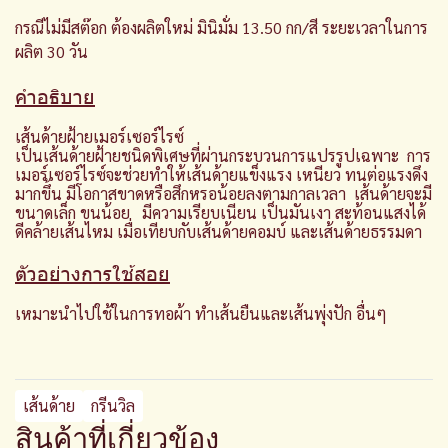
กรณีไม่มีสต๊อก ต้องผลิตใหม่ มินิมั่ม 13.50 กก/สี ระยะเวลาในการ
ผลิต 30 วัน
คำอธิบาย
เส้นด้ายฝ้ายเมอร์เซอร์ไรซ์
เป็นเส้นด้ายฝ้ายชนิดพิเศษที่ผ่านกระบวนการแปรรูปเฉพาะ การ
เมอร์เซอร์ไรซ์จะช่วยทำให้เส้นด้ายแข็งแรง เหนียว ทนต่อแรงดึง
มากขึ้น มีโอกาสขาดหรือสึกหรอน้อยลงตามกาลเวลา เส้นด้ายจะมี
ขนาดเล็ก ขนน้อย มีความเรียบเนียน เป็นมันเงา สะท้อนแสงได้
ดีคล้ายเส้นไหม เมื่อเทียบกับเส้นด้ายคอมบ์ และเส้นด้ายธรรมดา
ตัวอย่างการใช้สอย
เหมาะนำไปใช้ในการทอผ้า ทำเส้นยืนและเส้นพุ่งปัก อื่นๆ
เส้นด้าย
กรีนวิล
สินค้าที่เกี่ยวข้อง