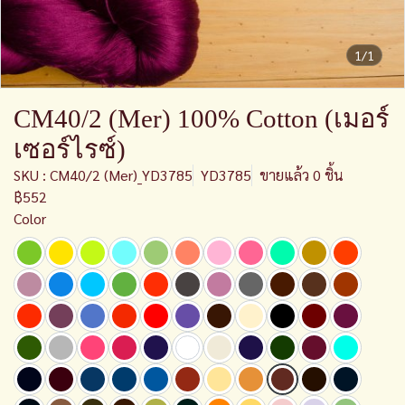
1/1
CM40/2 (Mer) 100% Cotton (เมอร์
เซอร์ไรซ์)
SKU : CM40/2 (Mer)_YD3785
YD3785
ขายแล้ว 0 ชิ้น
฿552
Color