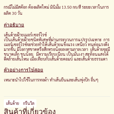
กรณีไม่มีสต๊อก ต้องผลิตใหม่ มินิมั่ม 13.50 กก/สี ระยะเวลาในการ
ผลิต 30 วัน
คำอธิบาย
เส้นด้ายฝ้ายเมอร์เซอร์ไรซ์
เป็นเส้นด้ายฝ้ายชนิดพิเศษที่ผ่านกระบวนการแปรรูปเฉพาะ การ
เมอร์เซอร์ไรซ์จะช่วยทำให้เส้นด้ายแข็งแรง เหนียว ทนต่อแรงดึง
มากขึ้น มีโอกาสขาดหรือสึกหรอน้อยลงตามกาลเวลา เส้นด้ายจะมี
ขนาดเล็ก ขนน้อย มีความเรียบเนียน เป็นมันเงา สะท้อนแสงได้
ดีคล้ายเส้นไหม เมื่อเทียบกับเส้นด้ายคอมบ์ และเส้นด้ายธรรมดา
ตัวอย่างการใช้สอย
เหมาะนำไปใช้ในการทอผ้า ทำเส้นยืนและเส้นพุ่งปัก อื่นๆ
เส้นด้าย
กรีนวิล
สินค้าที่เกี่ยวข้อง