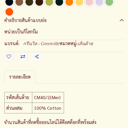
คำอธิบายสินค้าแบบย่อ
หน่วยเป็นกิโลกรัม
แบรนด์:
หมวดหมู่:
กรีนวิล - Greenville
เส้นด้าย
แชร์
รายละเอียด
รหัสเส้นด้าย
CM40/2(Mer)
ส่วนผสม
100% Cotton
จำนวนสินค้าที่กดซื้อออนไลน์ได้คือสต็อกที่พร้อมส่ง