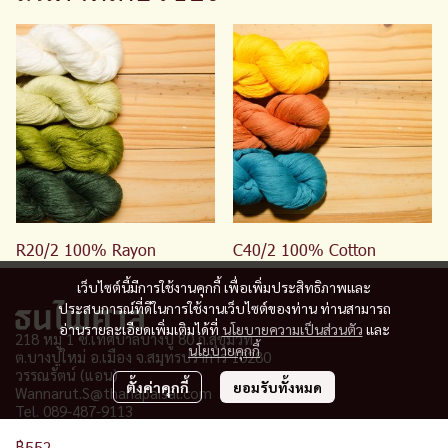
R20/2 100% Rayon
C40/2 100% Cotton
เว็บไซต์นี้มีการใช้งานคุกกี้ เพื่อเพิ่มประสิทธิภาพและ
ประสบการณ์ที่ดีในการใช้งานเว็บไซต์ของท่าน ท่านสามารถ
อ่านรายละเอียดเพิ่มเติมได้ที่
นโยบายความเป็นส่วนตัว
และ
218 หมู่ 1 ซ.เทศบาลบางปู 80 ถ.สุขุมวิท
นโยบายคุกกี้
ต.บางปูใหม่ อ.เมือง จ
.
สมุทรปราการ 10280
วรรณรัตน์ (แอน)
ตั้งค่าคุกกี้
ยอมรับทั้งหมด
Wannarut.S@thanapaisal.com
Tel. 089-487-9113
฿552