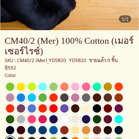
1/1
CM40/2 (Mer) 100% Cotton (เมอร์
เซอร์ไรซ์)
SKU : CM40/2 (Mer)_YD5820
YD5820
ขายแล้ว 0 ชิ้น
฿552
Color