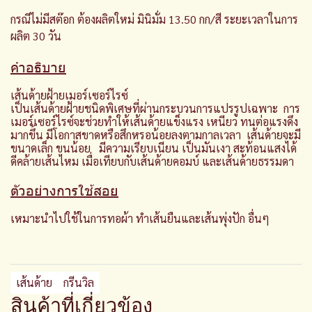
กรณีไม่มีสต๊อก ต้องผลิตใหม่ มินิมั่ม 13.50 กก/สี ระยะเวลาในการ
ผลิต 30 วัน
คำอธิบาย
เส้นด้ายฝ้ายเมอร์เซอร์ไรซ์
เป็นเส้นด้ายฝ้ายชนิดพิเศษที่ผ่านกระบวนการแปรรูปเฉพาะ การ
เมอร์เซอร์ไรซ์จะช่วยทำให้เส้นด้ายแข็งแรง เหนียว ทนต่อแรงดึง
มากขึ้น มีโอกาสขาดหรือสึกหรอน้อยลงตามกาลเวลา เส้นด้ายจะมี
ขนาดเล็ก ขนน้อย มีความเรียบเนียน เป็นมันเงา สะท้อนแสงได้
ดีคล้ายเส้นไหม เมื่อเทียบกับเส้นด้ายคอมบ์ และเส้นด้ายธรรมดา
ตัวอย่างการใช้สอย
เหมาะนำไปใช้ในการทอผ้า ทำเส้นยืนและเส้นพุ่งปัก อื่นๆ
เส้นด้าย
กรีนวิล
สินค้าที่เกี่ยวข้อง