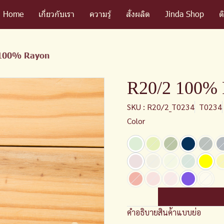
Home
เกี่ยวกับเรา
ความรู้
สั่งผลิต
Jinda Shop
ต
100% Rayon
R20/2 100%
SKU : R20/2_T0234
T0234
Color
คำอธิบายสินค้าแบบย่อ