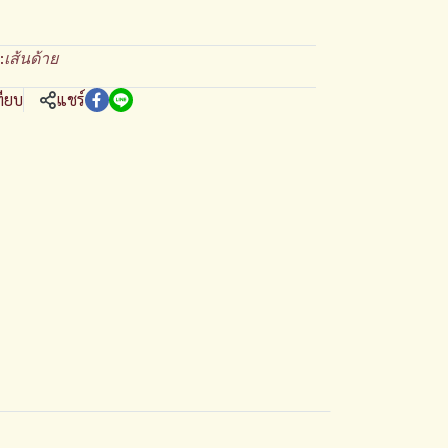
:
เส้นด้าย
ทียบ
แชร์