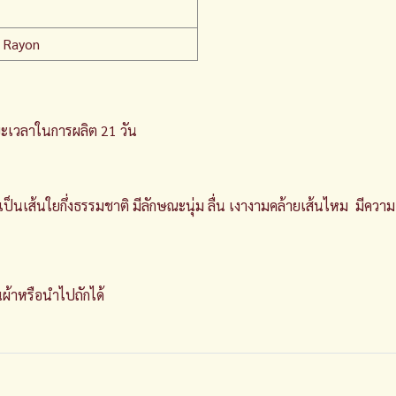
2
 Rayon
ระยะเวลาในการผลิต 21 วัน
" เป็นเส้นใยกึ่งธรรมชาติ มีลักษณะนุ่ม ลื่น เงางามคล้ายเส้นไหม มีคว
นผ้าหรือนำไปถักได้