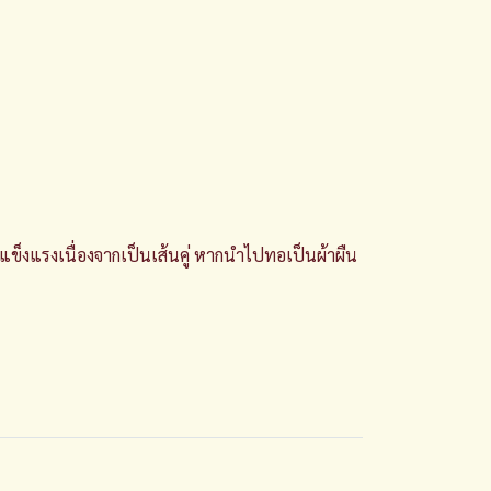
ามแข็งแรงเนื่องจากเป็นเส้นคู่ หากนำไปทอเป็นผ้าผืน