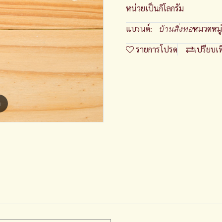
หน่วยเป็นกิโลกรัม
แบรนด์:
หมวดหมู่
บ้านสิ่งทอ
รายการโปรด
เปรียบเ
m