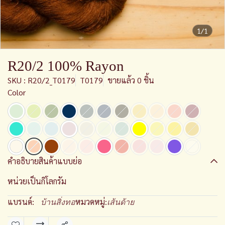
1/1
R20/2 100% Rayon
SKU : R20/2_T0179
T0179
ขายแล้ว 0 ชิ้น
Color
คำอธิบายสินค้าแบบย่อ
หน่วยเป็นกิโลกรัม
แบรนด์:
หมวดหมู่:
บ้านสิ่งทอ
เส้นด้าย