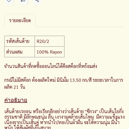
แชร์
รายละเอียด
รหัสเส้นด้าย
R20/2
ส่วนผสม
100% Rayon
จำนวนสินค้าที่กดซื้อออนไลน์ได้คือสต็อกที่พร้อมส่ง
กรณีไม่มีสต๊อก ต้องผลิตใหม่ มินิมั่ม 13.50 กก/สี ระยะเวลาในการ
ผลิต 21 วัน
คำอธิบาย
เส้นด้ายเรยอน หรือเรียกอีกอย่างว่าเส้นด้าย "ซีกวง" เป็นเส้นใยกึ่ง
ธรรมชาติ มีลักษณะนุ่ม ลื่น เงางามคล้ายเส้นไหม มีความแข็งแรง
เนื่องจากเป็นเส้นคู่ หากนำไปทอเป็นผ้าผืน จะให้ความนุ่ม มีน้ำ
หนัก ให้สัมผัสที่เย็นสบาย