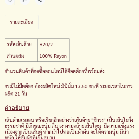
แชร์
รายละเอียด
รหัสเส้นด้าย
R20/2
ส่วนผสม
100% Rayon
จำนวนสินค้าที่กดซื้อออนไลน์ได้คือสต็อกที่พร้อมส่ง
กรณีไม่มีสต๊อก ต้องผลิตใหม่ มินิมั่ม 13.50 กก/สี ระยะเวลาในการ
ผลิต 21 วัน
คำอธิบาย
เส้นด้ายเรยอน หรือเรียกอีกอย่างว่าเส้นด้าย "ซีกวง" เป็นเส้นใยกึ่ง
ธรรมชาติ มีลักษณะนุ่ม ลื่น เงางามคล้ายเส้นไหม มีความแข็งแรง
เนื่องจากเป็นเส้นคู่ หากนำไปทอเป็นผ้าผืน จะให้ความนุ่ม มีน้ำ
หนัก ให้สัมผัสที่เย็นสบาย