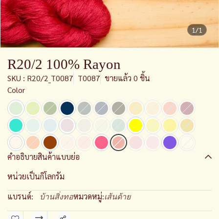
1/1
R20/2 100% Rayon
SKU : R20/2_T0087
T0087
ขายแล้ว 0 ชิ้น
Color
คำอธิบายสินค้าแบบย่อ
หน่วยเป็นกิโลกรัม
แบรนด์:
หมวดหมู่:
บ้านสิ่งทอ
เส้นด้าย