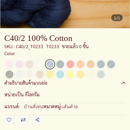
1/1
C40/2 100% Cotton
SKU : C40/2_T0233
T0233
ขายแล้ว 0 ชิ้น
Color
คำอธิบายสินค้าแบบย่อ
หน่วยเป็น กิโลกรัม
แบรนด์:
หมวดหมู่:
บ้านสิ่งทอ
เส้นด้าย
แชร์