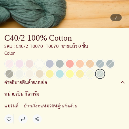
1/1
C40/2 100% Cotton
SKU : C40/2_T0070
T0070
ขายแล้ว 0 ชิ้น
Color
คำอธิบายสินค้าแบบย่อ
หน่วยเป็น กิโลกรัม
แบรนด์:
หมวดหมู่:
บ้านสิ่งทอ
เส้นด้าย
แชร์